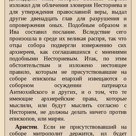
изложил для обличения зловерия Несториева и
для утверждения православной веры, выдал
другие двенадцать глав для разрушения и
опровержения оных. Подобным образом и
Ива составил послание. Вследствие сего
произошла в среде их великая распря, так что
отцы собора подвергли извержению сих
архиереев, как соглашавшихся с мнениями
подобными Несториевым. Итак, по этим
обстоятельствам и изложено нестоящее
правило, которым не присутствовавшие на
соборе епископы епархий извещаются о
соборном осуждении патриарха
Антиохийского и других, и о том, что те
имеющие архиерейские права, которые
мыслили, или будут мыслить согласно с
Несторием, не должны делать ничего против
епископов, или мирян.
Аристен
. Если не присутствовавший на
соборе митрополит держится, ил будет