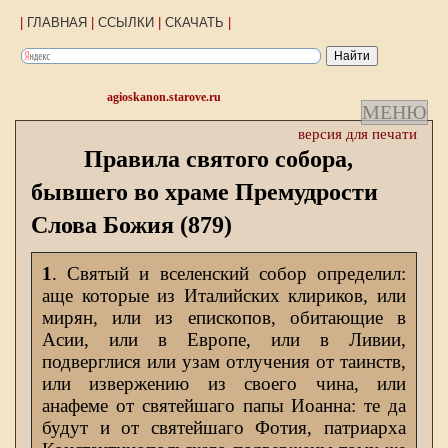
|
ГЛАВНАЯ
|
ССЫЛКИ
|
СКАЧАТЬ
|
agioskanon.starove.ru
МЕНЮ
версия для печати
Правила святого собора,
бывшего во храме Премудрости
Слова Божия (879)
1
. Святый и вселенский собор определил:
аще которые из Италийских клириков, или
мирян, или из епископов, обитающие в
Асии, или в Европе, или в Ливии,
подверглися или узам отлучения от таинств,
или извержению из своего чина, или
анафеме от святейшаго папы Иоанна: те да
будут и от святейшаго Фотия, патриарха