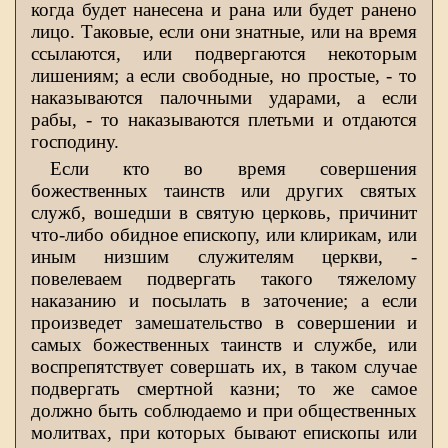
когда будет нанесена и рана или будет ранено
лицо. Таковые, если они знатные, или на время
ссылаются, или подвергаются некоторым
лишениям; а если свободные, но простые, - то
наказываются палочными ударами, а если
рабы, - то наказываются плетьми и отдаются
господину.
Если кто во время совершения
божественных таинств или других святых
служб, вошедши в святую церковь, причинит
что-либо обидное епископу, или клирикам, или
иным низшим служителям церкви, -
повелеваем подвергать такого тяжелому
наказанию и посылать в заточение; а если
произведет замешательство в совершении и
самых божественных таинств и службе, или
воспрепятствует совершать их, в таком случае
подвергать смертной казни; то же самое
должно быть соблюдаемо и при общественных
молитвах, при которых бывают епископы или