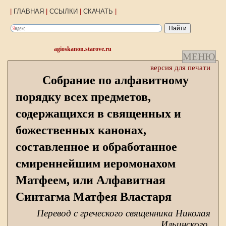
|
ГЛАВНАЯ
|
ССЫЛКИ
|
СКАЧАТЬ
|
agioskanon.starove.ru
МЕНЮ
версия для печати
Собрание по алфавитному
порядку всех предметов,
содержащихся в священных и
божественных канонах,
составленное и обработанное
смиреннейшим иеромонахом
Матфеем, или Алфавитная
Синтагма Матфея Властаря
Перевод с греческого священника Николая
Ильинского.