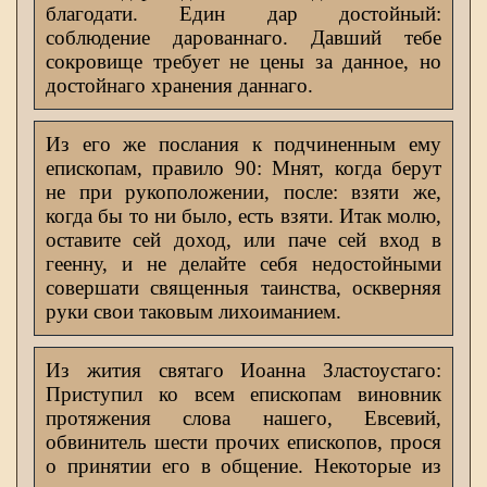
благодати. Един дар достойный:
соблюдение дарованнаго. Давший тебе
сокровище требует не цены за данное, но
достойнаго хранения даннаго.
Из его же послания к подчиненным ему
епископам, правило 90: Мнят, когда берут
не при рукоположении, после: взяти же,
когда бы то ни было, есть взяти. Итак молю,
оставите сей доход, или паче сей вход в
геенну, и не делайте себя недостойными
совершати священныя таинства, оскверняя
руки свои таковым лихоиманием.
Из жития святаго Иоанна Зластоустаго:
Приступил ко всем епископам виновник
протяжения слова нашего, Евсевий,
обвинитель шести прочих епископов, прося
о принятии его в общение. Некоторые из